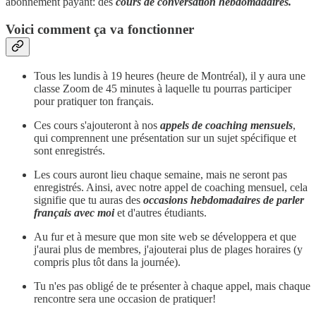
abonnement payant: des
cours de conversation hebdomadaires.
Voici comment ça va fonctionner
Tous les lundis à 19 heures (heure de Montréal), il y aura une
classe Zoom de 45 minutes à laquelle tu pourras participer
pour pratiquer ton français.
Ces cours s'ajouteront à nos
appels de coaching mensuels
,
qui comprennent une présentation sur un sujet spécifique et
sont enregistrés.
Les cours auront lieu chaque semaine, mais ne seront pas
enregistrés. Ainsi, avec notre appel de coaching mensuel, cela
signifie que tu auras des
occasions hebdomadaires de parler
français avec moi
et d'autres étudiants.
Au fur et à mesure que mon site web se développera et que
j'aurai plus de membres, j'ajouterai plus de plages horaires (y
compris plus tôt dans la journée).
Tu n'es pas obligé de te présenter à chaque appel, mais chaque
rencontre sera une occasion de pratiquer!