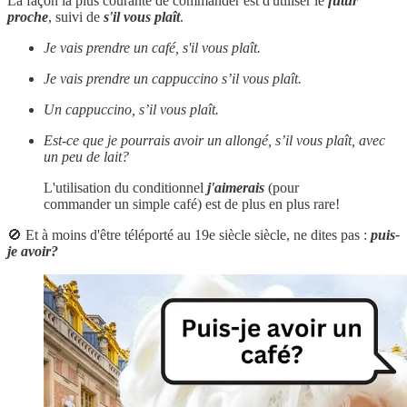
La façon la plus courante de commander est d'utiliser le
futur
proche
, suivi de
s'il vous plaît
.
Je vais prendre un café, s'il vous plaît.
Je vais prendre un cappuccino s’il vous plaît.
Un cappuccino, s’il vous plaît.
Est-ce que je pourrais avoir un allongé, s’il vous plaît, avec
un peu de lait?
L'utilisation du conditionnel
j'aimerais
(pour
commander un simple café) est de plus en plus rare!
🚫 Et à moins d'être téléporté au 19e siècle siècle, ne dites pas :
puis-
je avoir?