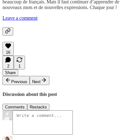
beaucoup de français. Mais il faut continuer d’apprendre de
nouveaux mots et de nouvelles expressions. Chaque jour !
Leave a comment
16
2
1
Share
Previous
Next
Discussion about this post
Comments
Restacks