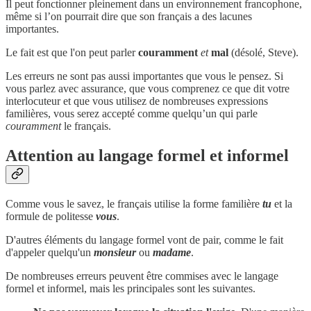
Il peut fonctionner pleinement dans un environnement francophone,
même si l’on pourrait dire que son français a des lacunes
importantes.
Le fait est que l'on peut parler
couramment
et
mal
(désolé, Steve).
Les erreurs ne sont pas aussi importantes que vous le pensez. Si
vous parlez avec assurance, que vous comprenez ce que dit votre
interlocuteur et que vous utilisez de nombreuses expressions
familières, vous serez accepté comme quelqu’un qui parle
couramment
le français.
Attention au langage formel et informel
Comme vous le savez, le français utilise la forme familière
tu
et la
formule de politesse
vous
.
D'autres éléments du langage formel vont de pair, comme le fait
d'appeler quelqu'un
monsieur
ou
madame
.
De nombreuses erreurs peuvent être commises avec le langage
formel et informel, mais les principales sont les suivantes.