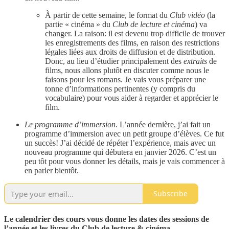
À partir de cette semaine, le format du
Club vidéo
(la
partie « cinéma » du
Club de lecture et cinéma
) va
changer. La raison: il est devenu trop difficile de trouver
les enregistrements des films, en raison des restrictions
légales liées aux droits de diffusion et de distribution.
Donc, au lieu d’étudier principalement des
extraits
de
films, nous allons plutôt en discuter comme nous le
faisons pour les romans. Je vais vous préparer une
tonne d’informations pertinentes (y compris du
vocabulaire) pour vous aider à regarder et apprécier le
film.
Le programme d’immersion
. L’année dernière, j’ai fait un
programme d’immersion avec un petit groupe d’élèves. Ce fut
un succès! J’ai décidé de répéter l’expérience, mais avec un
nouveau programme qui débutera en janvier 2026. C’est un
peu tôt pour vous donner les détails, mais je vais commencer à
en parler bientôt.
Subscribe
Le calendrier des cours vous donne les dates des sessions de
l’année et les livres du Club de lecture & cinéma