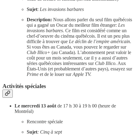
Sujet
:
Les invasions barbares
Description:
Nous allons parler du seul film québécois
qui a gagné un Oscar du meilleur film étranger:
Les
invasions barbares
. Ce film est considéré comme un
chef-d’oeuvre du cinéma québécois. Il est un peu plus
difficile à trouver que
Le déclin de l’empire américain
.
Si vous êtes au Canada, vous pouvez le regarder sur
Club Illico+
(au Canada). L’abonnement peut valoir le
coût pour un mois seulement, car il y a aussi d’autres
séries québécoises intéressantes sur
Club Illico
. Aux
États-Unis (et probablement d’autres pays), essayez sur
Prime
et de le louer sur
Apple TV.
Activités spéciales
Le mercredi 13 août
de 17 h 30 à 19 h 00 (heure de
Montréal)
Rencontre spéciale
Sujet
: Cinq à sept