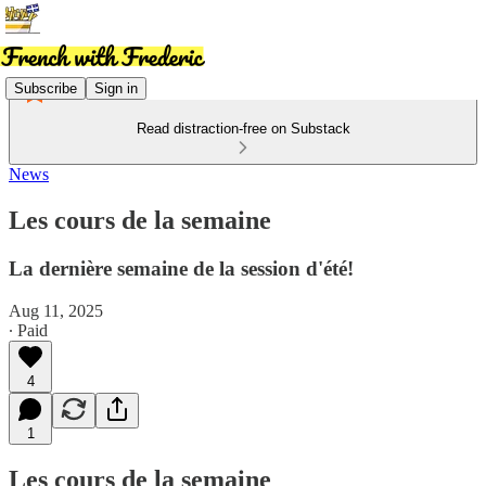
Subscribe
Sign in
Read distraction-free on Substack
News
Les cours de la semaine
La dernière semaine de la session d'été!
Aug 11, 2025
∙ Paid
4
1
Les cours de la semaine