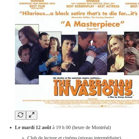
Le mardi 12 août
à 19 h 00 (heure de Montréal)
Club de lecture et cinéma (niveau intermédiaire)