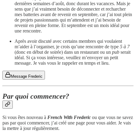
dernières semaines d’août, donc durant les vacances. Mais je
sens que j’ai vraiment besoin de déconnecter et recharcher
mes batteries avant de revenir en septembre, car j’ai tout plein
de projets passionnants qui m’attendent et j’ai besoin de
revenir en pleine forme. Et septembre est un mois idéal pour
une rencontre.
Après avoir discuté avec certains membres qui voulaient
m’aider à l’organiser, je crois qu’une rencontre de type
5 à 7
(donc en début de soirée) dans un restaurant ou un
pub
serait
idéal. Si ça vous intéresse, veuillez m’envoyer un petit
message. Je vais vous le rappeler en temps et lieu.
Message Frederic
Par quoi commencer?
Si vous êtes nouveau à
French With Frederic
ou que vous ne savez
pas par quoi commencer, j’ai créé une page pour vous aider. Je vais
la mettre à jour régulièrement.