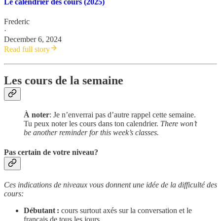
Le calendrier des cours (2025)
Frederic
·
December 6, 2024
Read full story
Les cours de la semaine
À noter
: Je n’enverrai pas d’autre rappel cette semaine.
Tu peux noter les cours dans ton calendrier.
There won’t
be another reminder for this week’s classes.
Pas certain de votre niveau?
Ces indications de niveaux vous donnent une idée de la difficulté des
cours:
Débutant :
cours surtout axés sur la conversation et le
français de tous les jours.