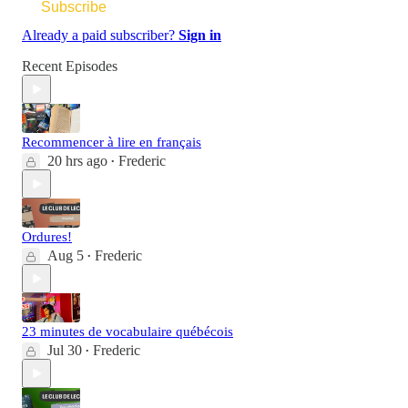
Subscribe
Already a paid subscriber?
Sign in
Recent Episodes
Recommencer à lire en français
20 hrs ago
Frederic
•
Ordures!
Aug 5
Frederic
•
23 minutes de vocabulaire québécois
Jul 30
Frederic
•