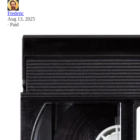
Frederic
Aug 13, 2025
∙ Paid