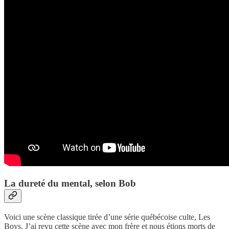
La dureté du mental, selon Bob
Voici une scène classique tirée d’une série québécoise culte, Les
Boys. J’ai revu cette scène avec mon frère et nous étions morts de