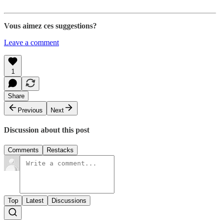
Vous aimez ces suggestions?
Leave a comment
1
Share
Previous
Next
Discussion about this post
Comments
Restacks
Top
Latest
Discussions