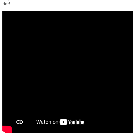
rire!