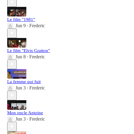
Le film "1981"
Jun 9
Frederic
•
Le film "Elvis Gratton"
Jun 8
Frederic
•
La femme qui fuit
Jun 3
Frederic
•
Mon oncle Antoine
Jun 3
Frederic
•