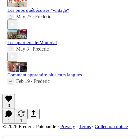
Les pubs québécoises "vintage"
May 25
Frederic
•
Les quartiers de Montréal
May 3
Frederic
•
Comment apprendre plusieurs langues
Feb 19
Frederic
•
3
1
1
© 2026 Frederic Patenaude
·
Privacy
∙
Terms
∙
Collection notice