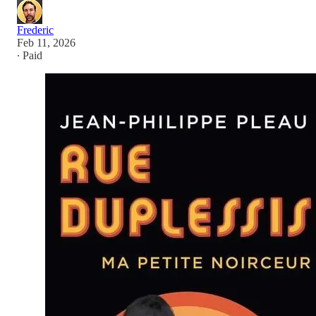
Frederic
Feb 11, 2026
∙ Paid