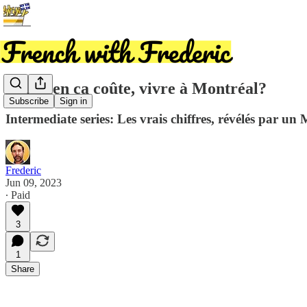
Combien ça coûte, vivre à Montréal?
Subscribe
Sign in
Intermediate series: Les vrais chiffres, révélés par un
Frederic
Jun 09, 2023
∙ Paid
3
1
Share