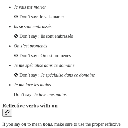
Je vais
me
marier
🚫 Don’t say: Je vais marier
Ils
se
sont embrassés
🚫 Don’t say : Ils sont embrassés
On
s
’est promenés
🚫 Don’t say : On est promenés
Je
me
spécialise dans ce domaine
🚫 Don’t say :
Je spécialise dans ce domaine
Je
me
lave les mains
Don’t say:
Je lave mes mains
Reflective verbs with on
If you say
on
to mean
nous
, make sure to use the proper reflexive