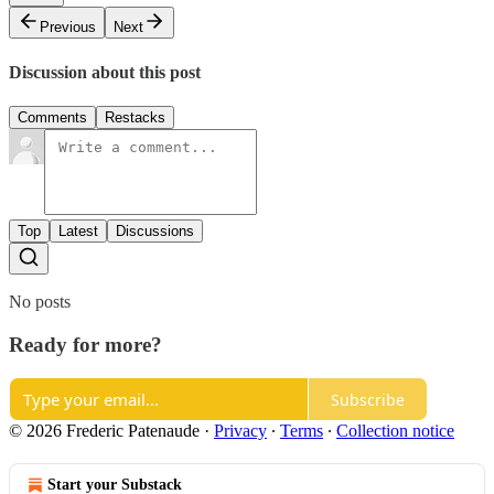
Previous
Next
Discussion about this post
Comments
Restacks
Top
Latest
Discussions
No posts
Ready for more?
Subscribe
© 2026 Frederic Patenaude
·
Privacy
∙
Terms
∙
Collection notice
Start your Substack