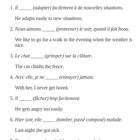
Il _____ (adapter) facilement à de nouvelles situations.
He adapts easily to new situations.
Nous aimons _____ (promener) le soir, quand il fait beau.
We like to go for a walk in the evening when the weather is
nice.
Le chat _____ (grimper) sur la clôture.
The cat climbs the fence.
Avec elle, je ne _____ (ennuyer) jamais.
With her, I never get bored.
Il _____ (fâcher) trop facilement.
He gets angry too easily.
Hier soir, elle _____ (tomber, passé composé) malade.
Last night she got sick.