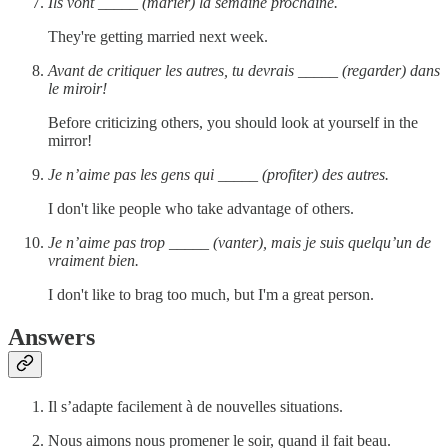
Ils vont _____ (marier) la semaine prochaine.
They're getting married next week.
Avant de critiquer les autres, tu devrais _____ (regarder) dans
le miroir!
Before criticizing others, you should look at yourself in the
mirror!
Je n’aime pas les gens qui _____ (profiter) des autres.
I don't like people who take advantage of others.
Je n’aime pas trop _____ (vanter), mais je suis quelqu’un de
vraiment bien.
I don't like to brag too much, but I'm a great person.
Answers
Il s’adapte facilement à de nouvelles situations.
Nous aimons nous promener le soir, quand il fait beau.