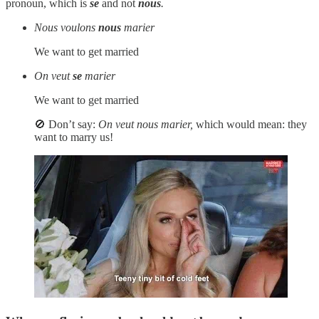
pronoun, which is
se
and not
nous
.
Nous voulons
nous
marier
We want to get married
On veut
se
marier
We want to get married
🚫 Don’t say:
On veut nous marier,
which would mean: they
want to marry us!