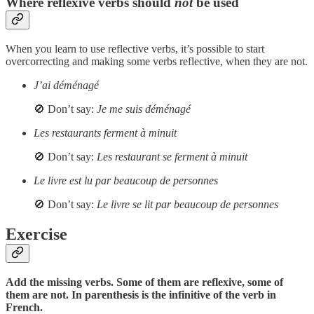
Where reflexive verbs should
not
be used
When you learn to use reflective verbs, it’s possible to start
overcorrecting and making some verbs reflective, when they are not.
J’ai déménagé
🚫 Don’t say:
Je me suis déménagé
Les restaurants ferment à minuit
🚫 Don’t say:
Les restaurant se ferment à minuit
Le livre est lu par beaucoup de personnes
🚫 Don’t say:
Le livre se lit par beaucoup de personnes
Exercise
Add the missing verbs. Some of them are reflexive, some of
them are not. In parenthesis is the infinitive of the verb in
French.