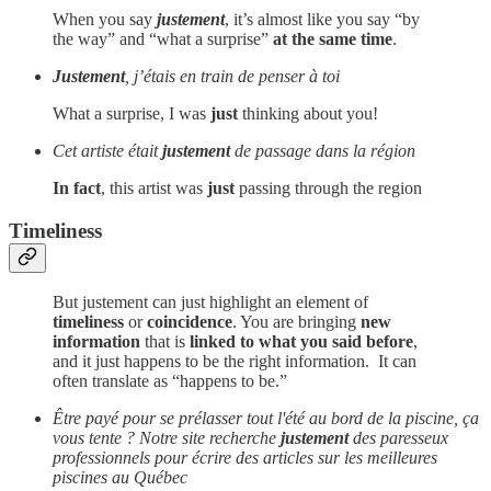
When you say
justement
, it’s almost like you say “by
the way” and “what a surprise”
at the same time
.
Justement
, j’étais en train de penser à toi
What a surprise, I was
just
thinking about you!
Cet artiste était
justement
de passage dans la région
In fact
, this artist was
just
passing through the region
Timeliness
But justement can just highlight an element of
timeliness
or
coincidence
. You are bringing
new
information
that is
linked to what you said before
,
and it just happens to be the right information. It can
often translate as “happens to be.”
Être payé pour se prélasser tout l'été au bord de la piscine, ça
vous tente ? Notre site recherche
justement
des paresseux
professionnels pour écrire des articles sur les meilleures
piscines au Québec