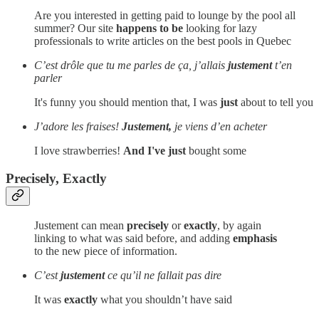
Are you interested in getting paid to lounge by the pool all
summer? Our site
happens to be
looking for lazy
professionals to write articles on the best pools in Quebec
C’est drôle que tu me parles de ça, j’allais
justement
t’en
parler
It's funny you should mention that, I was
just
about to tell you
J’adore les fraises!
Justement,
je viens d’en acheter
I love strawberries!
And I've just
bought some
Precisely, Exactly
Justement can mean
precisely
or
exactly
, by again
linking to what was said before, and adding
emphasis
to the new piece of information.
C’est
justement
ce qu’il ne fallait pas dire
It was
exactly
what you shouldn’t have said