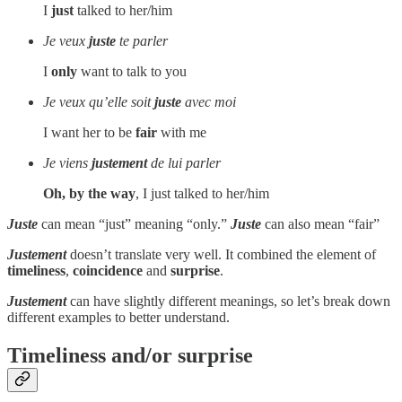
I
just
talked to her/him
Je veux
juste
te parler
I
only
want to talk to you
Je veux qu’elle soit
juste
avec moi
I want her to be
fair
with me
Je viens
justement
de lui parler
Oh, by the way
, I just talked to her/him
Juste
can mean “just” meaning “only.”
Juste
can also mean “fair”
Justement
doesn’t translate very well. It combined the element of
timeliness
,
coincidence
and
surprise
.
Justement
can have slightly different meanings, so let’s break down
different examples to better understand.
Timeliness and/or surprise