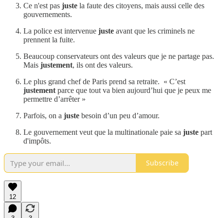
Ce n'est pas
juste
la faute des citoyens, mais aussi celle des
gouvernements.
La police est intervenue
juste
avant que les criminels ne
prennent la fuite.
Beaucoup conservateurs ont des valeurs que je ne partage pas.
Mais
justement
, ils ont des valeurs.
Le plus grand chef de Paris prend sa retraite. « C’est
justement
parce que tout va bien aujourd’hui que je peux me
permettre d’arrêter »
Parfois, on a
juste
besoin d’un peu d’amour.
Le gouvernement veut que la multinationale paie sa
juste
part
d'impôts.
Subscribe
12