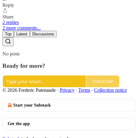
Reply
Share
2 replies
2 more comments...
Top
Latest
Discussions
No posts
Ready for more?
Subscribe
© 2026 Frederic Patenaude
·
Privacy
∙
Terms
∙
Collection notice
Start your Substack
Get the app