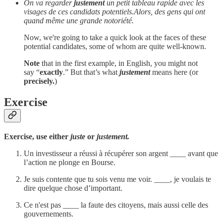
On va regarder
justement
un petit tableau rapide avec les
visages de ces candidats potentiels.Alors, des gens qui ont
quand même une grande notoriété.
Now, we're going to take a quick look at the faces of these
potential candidates, some of whom are quite well-known.
Note
that in the first example, in English, you might not
say “
exactly
.” But that’s what
justement
means here (or
precisely.
)
Exercise
Exercise, use either
juste
or
justement.
Un investisseur a réussi à récupérer son argent ____ avant que
l’action ne plonge en Bourse.
Je suis contente que tu sois venu me voir. ____, je voulais te
dire quelque chose d’important.
Ce n'est pas ____ la faute des citoyens, mais aussi celle des
gouvernements.