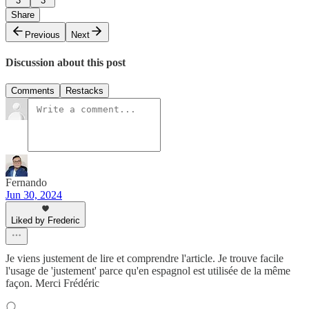
3
3
Share
Previous
Next
Discussion about this post
Comments
Restacks
Fernando
Jun 30, 2024
Liked by Frederic
Je viens justement de lire et comprendre l'article. Je trouve facile
l'usage de 'justement' parce qu'en espagnol est utilisée de la même
façon. Merci Frédéric