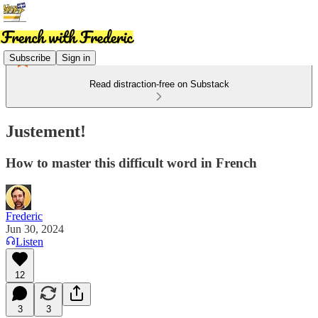
Subscribe
Sign in
Read distraction-free on Substack
Justement!
How to master this difficult word in French
Frederic
Jun 30, 2024
Listen
12
3
3