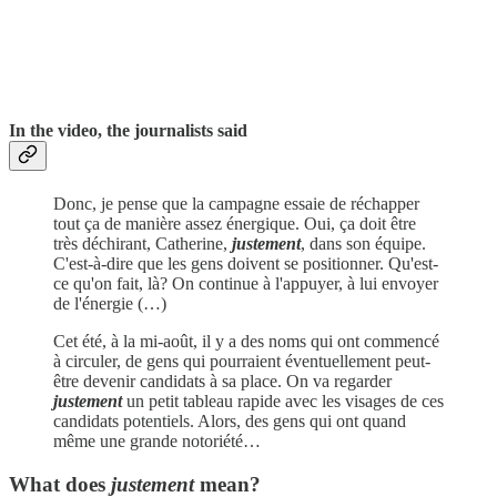
In the video, the journalists said
Donc, je pense que la campagne essaie de réchapper
tout ça de manière assez énergique. Oui, ça doit être
très déchirant, Catherine,
justement
, dans son équipe.
C'est-à-dire que les gens doivent se positionner. Qu'est-
ce qu'on fait, là? On continue à l'appuyer, à lui envoyer
de l'énergie (…)
Cet été, à la mi-août, il y a des noms qui ont commencé
à circuler, de gens qui pourraient éventuellement peut-
être devenir candidats à sa place. On va regarder
justement
un petit tableau rapide avec les visages de ces
candidats potentiels. Alors, des gens qui ont quand
même une grande notoriété…
What does
justement
mean?