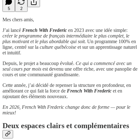
5
2
Mes chers amis,
J’ai lancé
French With Frederic
en 2023 avec une idée simple:
créer le programme de français intermédiaire le plus complet, le
plus motivant et le plus abordable qui soit.
Un programme 100% en
ligne, centré sur la
culture québécoise
et sur un apprentissage naturel
et intuitif.
Depuis, le projet a beaucoup évolué.
Ce qui a commencé avec un
seul cours par mois
est devenu une offre riche, avec une panoplie de
cours et une communauté grandissante.
Cette année, j’ai décidé de repenser la structure en profondeur, en
améliorant ce qui fait la force de
French With Frederic
et en
rajoutant des éléments nouveaux.
En 2026, French With Frederic change donc de forme — pour le
mieux!
Deux espaces clairs et complémentaires