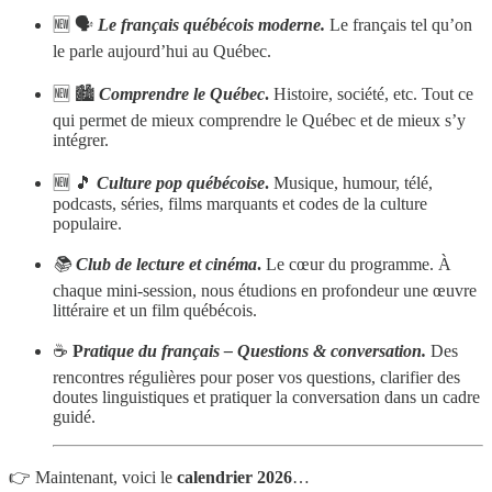
🆕 🗣
Le français québécois moderne.
Le français tel qu’on
le parle aujourd’hui au Québec.
🆕 🏙
Comprendre le Québec
.
Histoire, société, etc. Tout ce
qui permet de mieux comprendre le Québec et de mieux s’y
intégrer.
🆕 🎵
Culture pop québécoise
.
Musique, humour, télé,
podcasts, séries, films marquants et codes de la culture
populaire.
📚
Club de lecture et cinéma
.
Le cœur du programme. À
chaque mini-session, nous étudions en profondeur une œuvre
littéraire et un film québécois.
☕️
P
ratique du français – Questions & conversation.
Des
rencontres régulières pour poser vos questions, clarifier des
doutes linguistiques et pratiquer la conversation dans un cadre
guidé.
👉 Maintenant, voici le
calendrier 2026
…