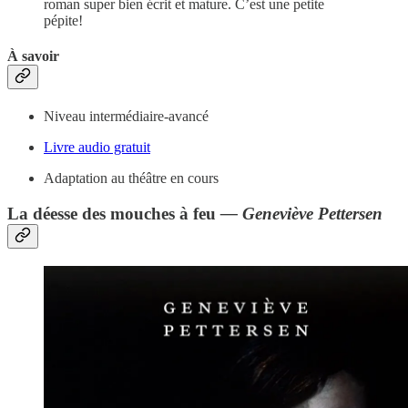
roman super bien écrit et mature. C’est une petite
pépite!
À savoir
Niveau intermédiaire-avancé
Livre audio gratuit
Adaptation au théâtre en cours
La déesse des mouches à feu
— Geneviève Pettersen