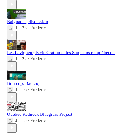
Baignades, discussion
Jul 23
Frederic
•
Les Lavigueur, Elvis Gratton et les Simpsons en québécois
Jul 22
Frederic
•
Bon cop, Bad cop
Jul 16
Frederic
•
Quebec Redneck Bluegrass Project
Jul 15
Frederic
•