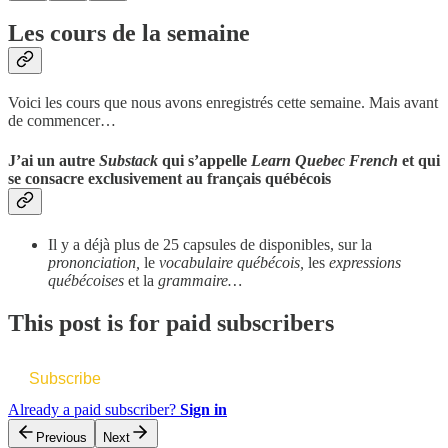
Les cours de la semaine
Voici les cours que nous avons enregistrés cette semaine. Mais avant
de commencer…
J’ai un autre
Substack
qui s’appelle
Learn Quebec French
et qui
se consacre exclusivement au français québécois
Il y a déjà plus de 25 capsules de disponibles, sur la
prononciation,
le
vocabulaire québécois,
les
expressions
québécoises
et la
grammaire…
This post is for paid subscribers
Subscribe
Already a paid subscriber?
Sign in
Previous
Next