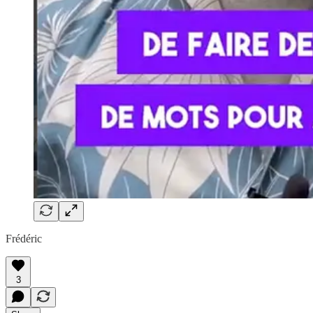
Frédéric
3