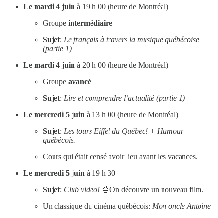
Le mardi 4 juin
à 19 h 00 (heure de Montréal)
Groupe
intermédiaire
Sujet
:
Le français à travers
la musique québécoise
(partie 1)
Le mardi 4 juin
à 20 h 00 (heure de Montréal)
Groupe
avancé
Sujet
:
Lire et comprendre l’actualité (partie 1)
Le mercredi 5 juin
à 13 h 00 (heure de Montréal)
Sujet
:
Les tours Eiffel du Québec! + Humour
québécois.
Cours qui était censé avoir lieu avant les vacances.
Le mercredi 5 juin
à 19 h 30
Sujet
:
Club video!
🍿On découvre un nouveau film.
Un classique du cinéma québécois:
Mon oncle Antoine