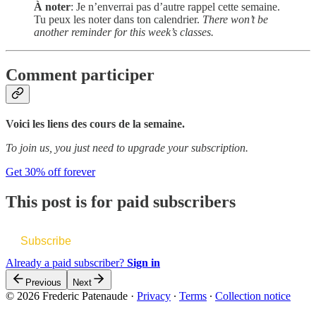
À noter
: Je n’enverrai pas d’autre rappel cette semaine.
Tu peux les noter dans ton calendrier.
There won’t be
another reminder for this week’s classes.
Comment participer
Voici les liens des cours de la semaine.
To join us, you just need to upgrade your subscription.
Get 30% off forever
This post is for paid subscribers
Subscribe
Already a paid subscriber?
Sign in
Previous
Next
© 2026 Frederic Patenaude
·
Privacy
∙
Terms
∙
Collection notice