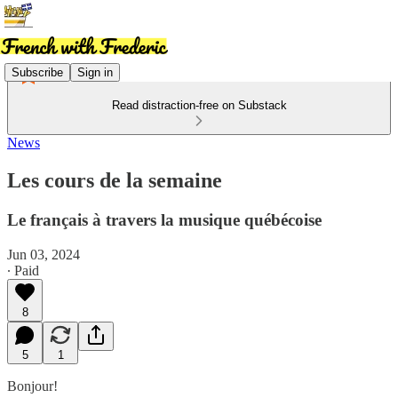
Subscribe
Sign in
Read distraction-free on Substack
News
Les cours de la semaine
Le français à travers la musique québécoise
Jun 03, 2024
∙ Paid
8
5
1
Bonjour!