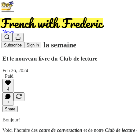
News
Les cours de la semaine
Subscribe
Sign in
Et le nouveau livre du Club de lecture
Feb 26, 2024
∙ Paid
4
7
Share
Bonjour!
Voici l’horaire des
cours de conversation
et de notre
Club de lecture