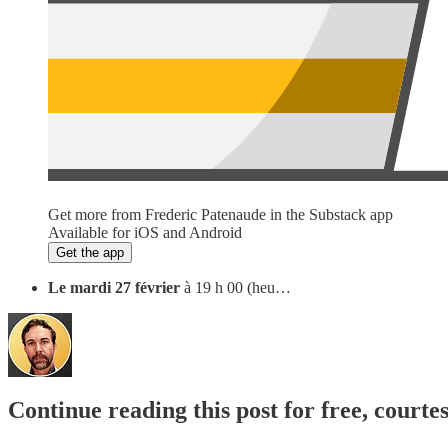
Get more from Frederic Patenaude in the Substack app
Available for iOS and Android
Get the app
Le mardi 27 février
à 19 h 00 (heu…
Continue reading this post for free, courte