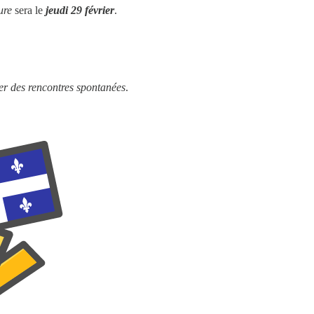
ure
sera le
jeudi 29 février
.
er des rencontres spontanées
.