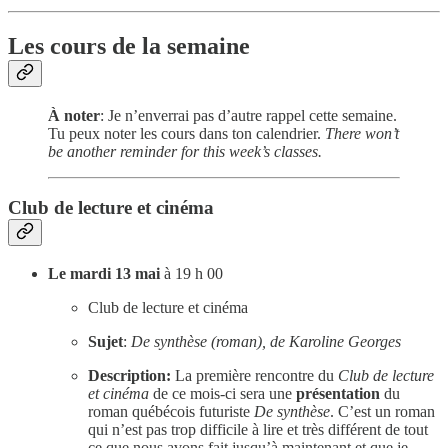
Les cours de la semaine
À noter
: Je n’enverrai pas d’autre rappel cette semaine.
Tu peux noter les cours dans ton calendrier.
There won’t
be another reminder for this week’s classes.
Club de lecture et cinéma
Le mardi 13 mai
à 19 h 00
Club de lecture et cinéma
Sujet
:
De synthèse (roman), de Karoline Georges
Description:
La première rencontre du
Club de lecture
et cinéma
de ce mois-ci sera une
présentation
du
roman québécois futuriste
De synthèse
. C’est un roman
qui n’est pas trop difficile à lire et très différent de tout
ce que nous avons fait jusqu’à maintenant et que je