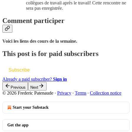
collègues de travail après le travail! Cette rencontre ne
sera pas enregistrée.
Comment participer
Voici les liens des cours de la semaine.
This post is for paid subscribers
Subscribe
Already a paid subscriber?
Sign in
Previous
Next
© 2026 Frederic Patenaude
·
Privacy
∙
Terms
∙
Collection notice
Start your Substack
Get the app