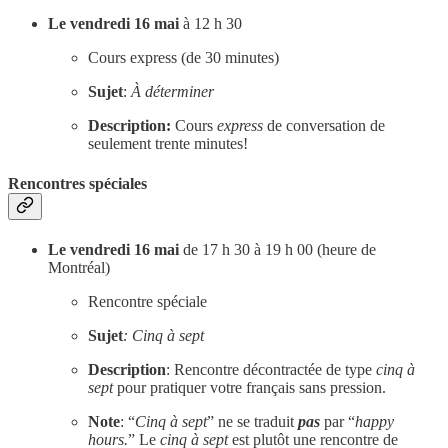
Le vendredi 16 mai
à 12 h 30
Cours express (de 30 minutes)
Sujet
:
À déterminer
Description:
Cours
express
de conversation de
seulement trente minutes!
Rencontres spéciales
Le vendredi 16 mai
de 17 h 30 à 19 h 00 (heure de
Montréal)
Rencontre spéciale
Sujet
: Cinq à sept
Description
: Rencontre décontractée de type
cinq à
sept
pour pratiquer votre français sans pression.
Note
: “
Cinq à sept
” ne se traduit
pas
par “
happy
hours.
” Le
cinq à sept
est plutôt une rencontre de