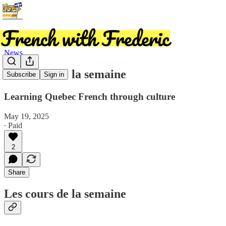
News
Les cours de la semaine
Subscribe
Sign in
Learning Quebec French through culture
May 19, 2025
∙ Paid
2
Share
Les cours de la semaine