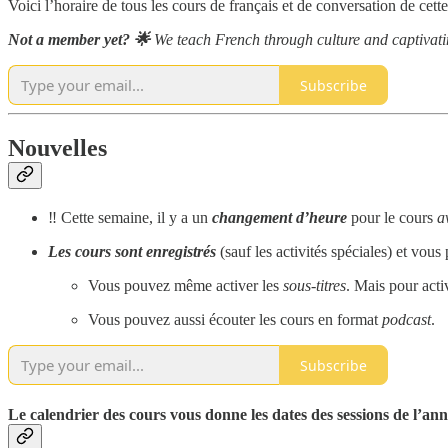
Voici l’horaire de tous les cours de français et de conversation de ce
Not a member yet? 🌟
We teach French through culture and captivat
Subscribe
Nouvelles
‼️ Cette semaine, il y a un
changement d’heure
pour le cours
a
Les cours sont enregistrés
(sauf les activités spéciales) et vous
Vous pouvez même activer les
sous-titres
. Mais pour activ
Vous pouvez aussi écouter les cours en format
podcast
.
Subscribe
Le calendrier des cours vous donne les dates des sessions de l’ann