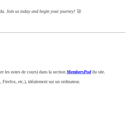
da. Join us today and begin your journey! 🚀
ter les notes de cours) dans la section
MembersPod
du site.
, Firefox, etc.), idéalement sur un ordinateur.