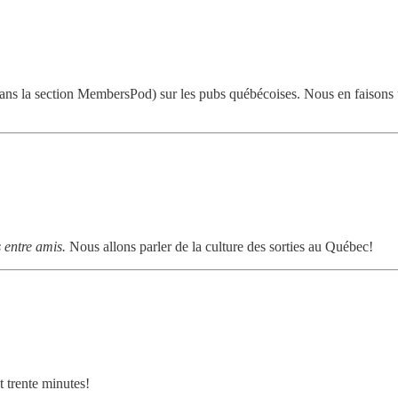
dans la section MembersPod) sur les pubs québécoises. Nous en faisons u
s entre amis.
Nous allons parler de la culture des sorties au Québec!
 trente minutes!