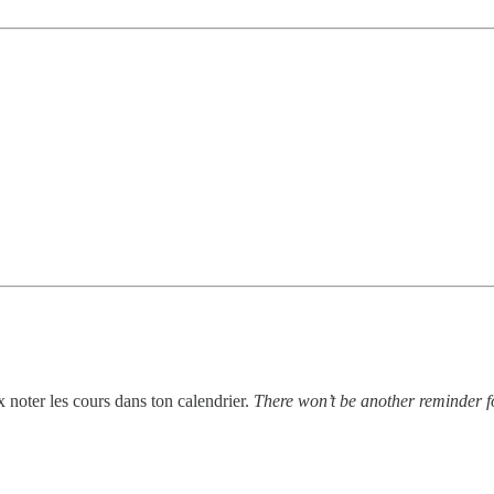
x noter les cours dans ton calendrier.
There won’t be another reminder fo