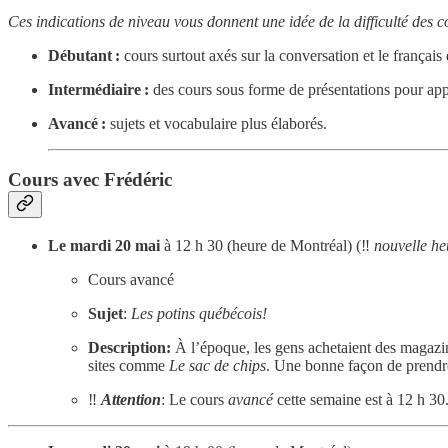
Ces indications de niveau vous donnent une idée de la difficulté des c
Débutant :
cours surtout axés sur la conversation et le français 
Intermédiaire :
des cours sous forme de présentations pour appre
Avancé :
sujets et vocabulaire plus élaborés.
Cours avec Frédéric
Le mardi 20 mai
à 12 h 30 (heure de Montréal) (‼️
nouvelle he
Cours avancé
Sujet
:
Les potins québécois!
Description:
À l’époque, les gens achetaient des magazine
sites comme
Le sac de chips
. Une bonne façon de prendr
‼️
Attention
: Le cours
avancé
cette semaine est à 12 h 30