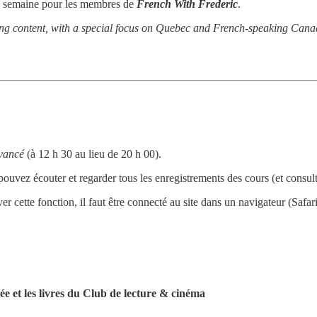
tte semaine pour les membres de
French With Frederic
.
ing content, with a special focus on Quebec and French-speaking Cana
vancé
(à 12 h 30 au lieu de 20 h 00).
 pouvez écouter et regarder tous les enregistrements des cours (et consul
er cette fonction, il faut être connecté au site dans un navigateur (Safari
ée et les livres du Club de lecture & cinéma