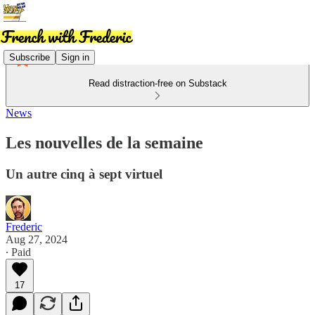
Subscribe
Sign in
Read distraction-free on Substack
News
Les nouvelles de la semaine
Un autre cinq à sept virtuel
Frederic
Aug 27, 2024
∙ Paid
17