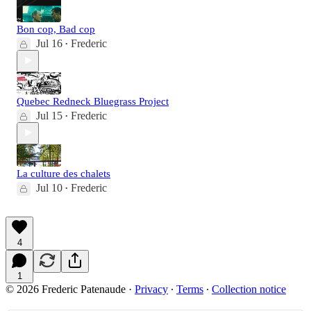
Bon cop, Bad cop
Jul 16
Frederic
•
Quebec Redneck Bluegrass Project
Jul 15
Frederic
•
La culture des chalets
Jul 10
Frederic
•
4
1
© 2026 Frederic Patenaude
·
Privacy
∙
Terms
∙
Collection notice