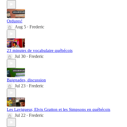
Ordures!
Aug 5
Frederic
•
23 minutes de vocabulaire québécois
Jul 30
Frederic
•
Baignades, discussion
Jul 23
Frederic
•
Les Lavigueur, Elvis Gratton et les Simpsons en québécois
Jul 22
Frederic
•