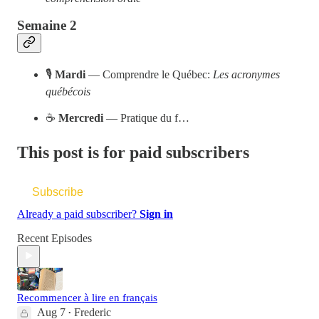
Semaine 2
🎙️
Mardi
— Comprendre le Québec:
Les acronymes
québécois
☕️
Mercredi
— Pratique du f…
This post is for paid subscribers
Subscribe
Already a paid subscriber?
Sign in
Recent Episodes
Recommencer à lire en français
Aug 7
Frederic
•