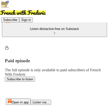
Subscribe
Sign in
Listen distraction-free on Substack
Paid episode
The full episode is only available to paid subscribers of French
With Frederic
Subscribe to listen
Open in app
Listen via...