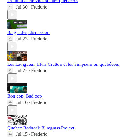
23 minutes de vocabulaire québécois
Jul 30
Frederic
•
Baignades, discussion
Jul 23
Frederic
•
Les Lavigueur, Elvis Gratton et les Simpsons en québécois
Jul 22
Frederic
•
Bon cop, Bad cop
Jul 16
Frederic
•
Quebec Redneck Bluegrass Project
Jul 15
Frederic
•