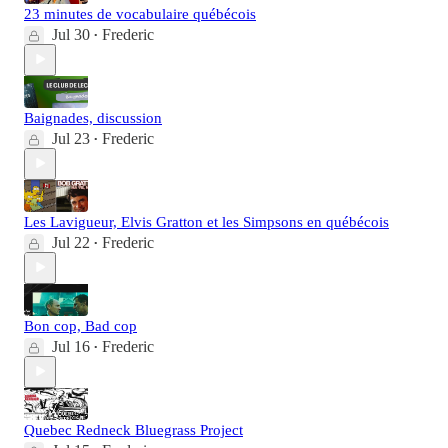
23 minutes de vocabulaire québécois
Jul 30
Frederic
•
Baignades, discussion
Jul 23
Frederic
•
Les Lavigueur, Elvis Gratton et les Simpsons en québécois
Jul 22
Frederic
•
Bon cop, Bad cop
Jul 16
Frederic
•
Quebec Redneck Bluegrass Project