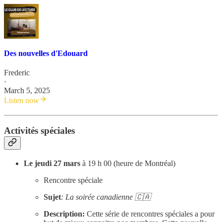
Des nouvelles d'Edouard
Frederic
·
March 5, 2025
Listen now
Activités spéciales
Le jeudi 27 mars
à 19 h 00 (heure de Montréal)
Rencontre spéciale
Sujet
: La soirée canadienne 🇨🇦
Description:
Cette série de rencontres spéciales a pour