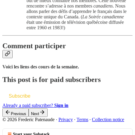
but de mieux connaitre nos membres. Cette nouvelle
rencontre s’adresse à nos membres
canadiens
. Nous
allons parler des défis d’apprendre le français dans le
contexte unique du Canada. (
La Soirée canadienne
était une émission de télévision québécoise diffusée
entre 1960 et 1983!)
Comment participer
Voici les liens des cours de la semaine.
This post is for paid subscribers
Subscribe
Already a paid subscriber?
Sign in
Previous
Next
© 2026 Frederic Patenaude
·
Privacy
∙
Terms
∙
Collection notice
Start your Substack