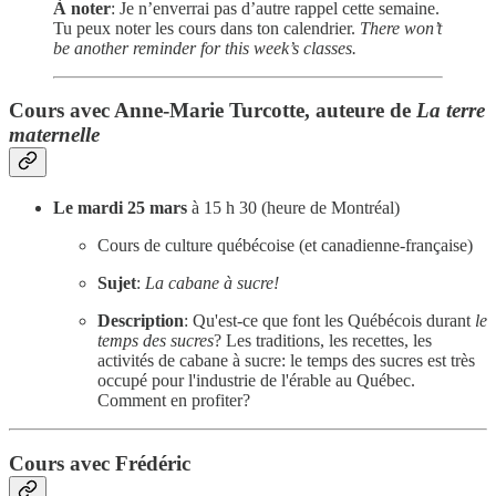
À noter
: Je n’enverrai pas d’autre rappel cette semaine.
Tu peux noter les cours dans ton calendrier.
There won’t
be another reminder for this week’s classes.
Cours avec Anne-Marie Turcotte, auteure de
La terre
maternelle
Le mardi 25 mars
à 15 h 30 (heure de Montréal)
Cours de culture québécoise (et canadienne-française)
Sujet
:
La cabane à sucre!
Description
: Qu'est-ce que font les Québécois durant
le
temps des sucres
? Les traditions, les recettes, les
activités de cabane à sucre: le temps des sucres est très
occupé pour l'industrie de l'érable au Québec.
Comment en profiter?
Cours avec Frédéric