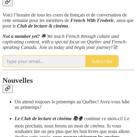
Voici l’horaire de tous les cours de français et de conversation de
cette semaine pour les membres de
French With Frederic
, ainsi que
pour le
Club de lecture & cinéma
.
Not a member yet? 🌟
We teach French through culture and
captivating content, with a special focus on Quebec and French-
speaking Canada. Join us today and begin your journey!🚀
Subscribe
Nouvelles
On attend toujours le printemps au Québec! Avez-vous hâte
au printemps?
Le Club de lecture et cinéma 📚🍿
continue ce mois-ci! Le
mois prochain, nous ferons un mois de
cinéma
. Si vous
souhaitez lire un peu plus que les huit livres que nous allons
étudier cette année,
vous pouvez visionner les anciens