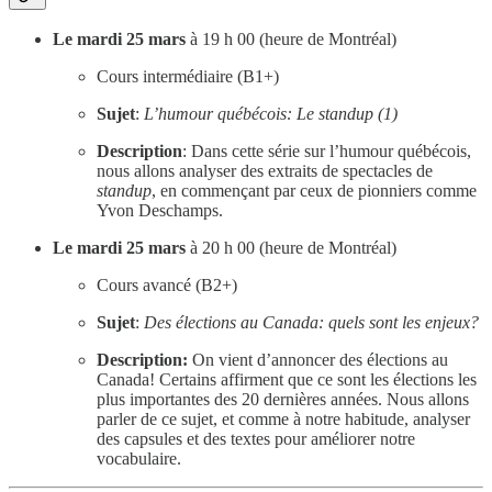
Le mardi 25 mars
à 19 h 00 (heure de Montréal)
Cours intermédiaire (B1+)
Sujet
:
L’humour québécois: Le standup (1)
Description
: Dans cette série sur l’humour québécois,
nous allons analyser des extraits de spectacles de
standup
, en commençant par ceux de pionniers comme
Yvon Deschamps.
Le mardi 25 mars
à 20 h 00 (heure de Montréal)
Cours avancé (B2+)
Sujet
:
Des élections au Canada: quels sont les enjeux?
Description:
On vient d’annoncer des élections au
Canada! Certains affirment que ce sont les élections les
plus importantes des 20 dernières années. Nous allons
parler de ce sujet, et comme à notre habitude, analyser
des capsules et des textes pour améliorer notre
vocabulaire.