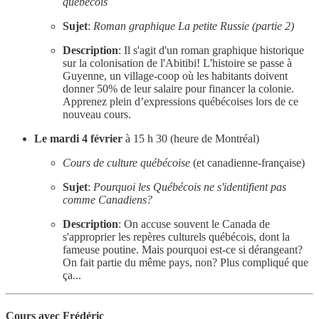
québécois
Sujet
:
Roman graphique La petite Russie (partie 2)
Description
: Il s'agit d'un roman graphique historique
sur la colonisation de l'Abitibi! L'histoire se passe à
Guyenne, un village-coop où les habitants doivent
donner 50% de leur salaire pour financer la colonie.
Apprenez plein d’expressions québécoises lors de ce
nouveau cours.
Le mardi 4 février
à 15 h 30 (heure de Montréal)
Cours de culture québécoise
(et canadienne-française)
Sujet
:
Pourquoi les Québécois ne s'identifient pas
comme Canadiens?
Description
: On accuse souvent le Canada de
s'approprier les repères culturels québécois, dont la
fameuse poutine. Mais pourquoi est-ce si dérangeant?
On fait partie du même pays, non? Plus compliqué que
ça...
Cours avec Frédéric