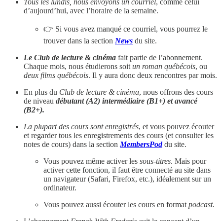
Tous les lundis, nous envoyons un courriel
, comme celui
d’aujourd’hui, avec l’horaire de la semaine.
👉 Si vous avez manqué ce courriel, vous pourrez le
trouver dans la section
News
du site.
Le Club de lecture & cinéma
fait partie de l’abonnement.
Chaque mois, nous étudierons soit
un roman québécois
, ou
deux films québécois
. Il y aura donc deux rencontres par mois.
En plus du
Club de lecture & cinéma
, nous offrons des cours
de niveau
débutant (A2) intermédiaire (B1+) et avancé
(B2+).
La plupart des cours sont enregistrés
, et vous pouvez écouter
et regarder tous les enregistrements des cours (et consulter les
notes de cours) dans la section
MembersPod
du site.
Vous pouvez même activer les
sous-titres
. Mais pour
activer cette fonction, il faut être connecté au site dans
un navigateur (Safari, Firefox, etc.), idéalement sur un
ordinateur.
Vous pouvez aussi écouter les cours en format
podcast
.