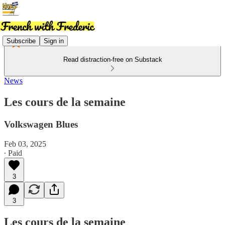
Subscribe
Sign in
Read distraction-free on Substack
News
Les cours de la semaine
Volkswagen Blues
Feb 03, 2025
∙ Paid
3
3
Les cours de la semaine