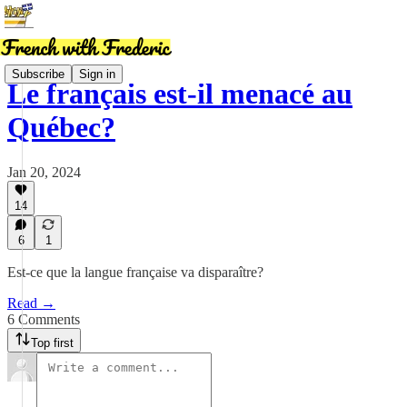
Subscribe
Sign in
Le français est-il menacé au
Québec?
Jan 20, 2024
14
6
1
Est-ce que la langue française va disparaître?
Read →
6 Comments
Top first