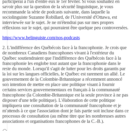
participerai à l'un d'entre eux le 1er février. Si vous souhaitez en
savoir plus sur la question de la sécurité linguistique, je vous
recommande la série de podcasts suivante, dans laquelle la
sociolinguiste Suzanne Robillard, de l'Université d'Ottawa, est
interviewée sur le sujet. Je ne m'étendrai pas sur mes propres
réflexions sur le sujet, qui pourraient être quelque peu controversées.
https://www.belinguiste.com/nos-podcasts
2. L'indifférence des Québécois face à la francophonie. Je crois que
de nombreux Canadiens francophones vivant à l'extérieur du
Québec soutiendraient que l'indifférence des Québécois face à la
francophonie les englobe tout autant que la francophonie dans le
reste du monde. Lorsqu'il s'agit de lutter pour les droits garantis par
la loi sur les langues officielles, le Québec est rarement un allié. Le
gouvernement de la Colombie-Britannique a récemment annoncé
son intention de mettre en place une politique visant à fournir
certains services gouvernementaux en français à la communauté
francophone (la Colombie-Britannique est la seule province à ne pas
disposer d'une telle politique). L'élaboration de cette politique
impliquera une consultation de la communauté francophone et je
m'attends à ce que l'association dont je fais partie soit incluse dans ce
processus de consultation (au même titre que les nombreuses autres
associations et organisations francophones de la C.-B.).