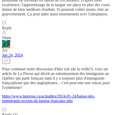
possibilité de travailler en raison de ces horaires. D'après mon
expérience, l'apprentissage de la langue sur place en plus des cours
donne de bien meilleurs résultats. Et pourrait coûter moins cher au
gouvernement. Ça peut aider aussi enormement avec l'adoptation.
Reply
Share
AS
Jan 24, 2024
Pour continuer notre discussion d'hier soir (de la veille?), voici un
article de La Presse qui décrit un ralentissement des immigrants au
Québec qui parle français mais il y a toujours plus d'immigrants
françophone que des anglophones. - c'est peut-etre une raison pour
l'optimisme?
https://www.lapresse.ca/actualites/2024-01-24/baisse-des-
immigrants-recents-de-langue-francaise.php
Reply (2)