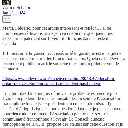
Warren Schalm
Jan 21, 2024
Merci, Frédéric, pour cet article intéressant et réfléchi. J'ai de
nombreuses réflexions, mais je n'en citerai que quelques-unes -
axées principalement sur l'avenir du français dans le reste du
Canada.
1. L'insécurité linguistique. L'insécurité linguistique est un sujet de
discussion majeur parmi les francophones hors Québec. Le Devoir a
récemment publié un article sur cette question du point de vue de
l'Ontario.
https://www.ledevoir.com/societe/education/804876/education-
ontario-eleves-etudient-francais-ne-sentent-pas-hauteur
En Colombie-Britannique, où je vis, le problème est encore plus
aigu. Compte tenu de mes responsabilités au sein de l'Association
francophone locale (vice-présidente du conseil administratif),
l'insécurité linguistique est une question à laquelle je pense souvent
pour déterminer comment l'Association peut mieux servir la
communauté francophone à l'avenir. Le Conseil jeunesse
francophone de la C.-B. propose des ateliers sur cette question et je