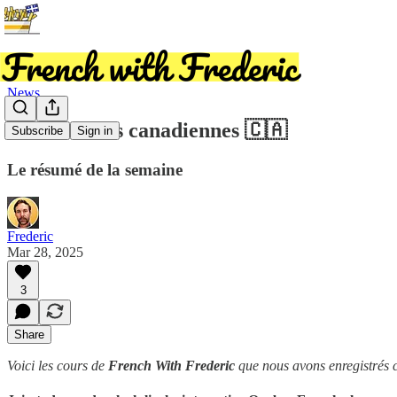
News
Les élections canadiennes 🇨🇦
Subscribe
Sign in
Le résumé de la semaine
Frederic
Mar 28, 2025
3
Share
Voici les cours de
French With Frederic
que nous avons enregistrés c