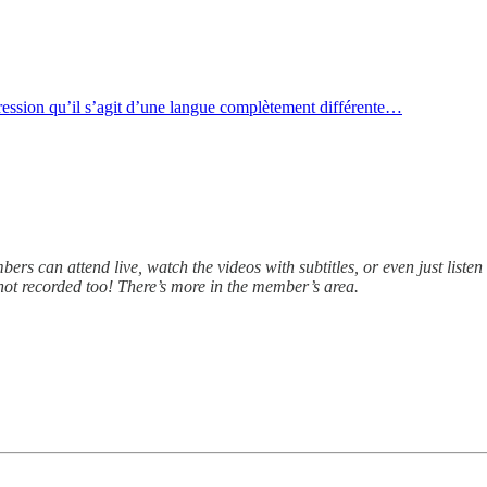
pression qu’il s’agit d’une langue complètement différente…
rs can attend live, watch the videos with subtitles, or even just listen 
 not recorded too! There’s more in the member’s area.