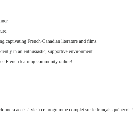
nner.
ure.
ng captivating French-Canadian literature and films.
dently in an enthusiastic, supportive environment.
bec French learning community online!
onnera accès à vie à ce programme complet sur le français québécois!