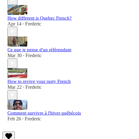
How different is Quebec French?
Apr 14
Frederic
•
Ce que je pense d'un référendum
Mar 30
Frederic
•
How to revive your rusty French
Mar 22
Frederic
•
Comment survivre à l'hiver québécois
Feb 26
Frederic
•