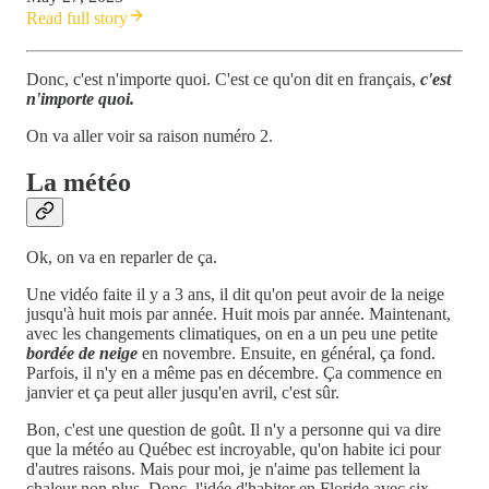
Read full story
Donc, c'est n'importe quoi. C'est ce qu'on dit en français,
c'est
n'importe quoi.
On va aller voir sa raison numéro 2.
La météo
Ok, on va en reparler de ça.
Une vidéo faite il y a 3 ans, il dit qu'on peut avoir de la neige
jusqu'à huit mois par année. Huit mois par année. Maintenant,
avec les changements climatiques, on en a un peu une petite
bordée
de neige
en novembre. Ensuite, en général, ça fond.
Parfois, il n'y en a même pas en décembre. Ça commence en
janvier et ça peut aller jusqu'en avril, c'est sûr.
Bon, c'est une question de goût. Il n'y a personne qui va dire
que la météo au Québec est incroyable, qu'on habite ici pour
d'autres raisons. Mais pour moi, je n'aime pas tellement la
chaleur non plus. Donc, l'idée d'habiter en Floride avec six