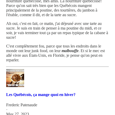
nourriture québécoise, mes amis. La nourriture québécoise!
Parce qu'on sait très bien que les Québécois mangent
principalement de la poutine, des tourtières, du jambon à
l'érable, comme il dit, et de la tarte au sucre.
Ah oui, c'est en fait, ce matin, j'ai déjeuné avec une tarte au
sucre. Je suis en train de penser à ma poutine du midi, et ce
soir, je vais terminer tout ça par un repas typique de la cabane à
sucre!
C'est complètement fou, parce que tous les endroits dans le
monde ont leur junk food, on leur
malbouffe
. Et si le mec est
allé vivre aux États-Unis, en Floride, je pense qu'on peut en
reparler.
Les Québécois, ça mange quoi en hiver?
Frederic Patenaude
·
May 27, 2023