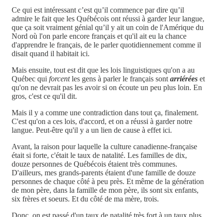
Ce qui est intéressant c’est qu’il commence par dire qu’il
admire le fait que les Québécois ont réussi à garder leur langue,
que ça soit vraiment génial qu’il y ait un coin de l'Amérique du
Nord où l'on parle encore français et qu'il ait eu la chance
d'apprendre le français, de le parler quotidiennement comme il
disait quand il habitait ici.
Mais ensuite, tout est dit que les lois linguistiques qu'on a au
Québec qui
forcent
les gens à parler le français sont
arriérées
et
qu'on ne devrait pas les avoir si on écoute un peu plus loin. En
gros, c'est ce qu'il dit.
Mais il y a comme une contradiction dans tout ça, finalement.
C'est qu'on a ces lois, d'accord, et on a réussi à garder notre
langue. Peut-être qu'il y a un lien de cause à effet ici.
Avant, la raison pour laquelle la culture canadienne-française
était si forte, c'était le taux de natalité. Les familles de dix,
douze personnes de Québécois étaient très communes.
D'ailleurs, mes grands-parents étaient d'une famille de douze
personnes de chaque côté à peu près. Et même de la génération
de mon père, dans la famille de mon père, ils sont six enfants,
six frères et soeurs. Et du côté de ma mère, trois.
Donc, on est passé d'un taux de natalité très fort à un taux plus