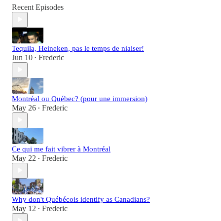
Recent Episodes
Tequila, Heineken, pas le temps de niaiser!
Jun 10
Frederic
•
Montréal ou Québec? (pour une immersion)
May 26
Frederic
•
Ce qui me fait vibrer à Montréal
May 22
Frederic
•
Why don't Québécois identify as Canadians?
May 12
Frederic
•