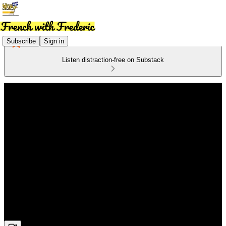
Subscribe
Sign in
Listen distraction-free on Substack