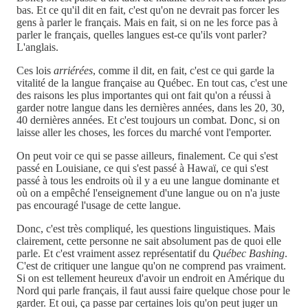
bas. Et ce qu'il dit en fait, c'est qu'on ne devrait pas forcer les
gens à parler le français. Mais en fait, si on ne les force pas à
parler le français, quelles langues est-ce qu'ils vont parler?
L'anglais.
Ces lois
arriérées
, comme il dit, en fait, c'est ce qui garde la
vitalité de la langue française au Québec. En tout cas, c'est une
des raisons les plus importantes qui ont fait qu'on a réussi à
garder notre langue dans les dernières années, dans les 20, 30,
40 dernières années. Et c'est toujours un combat. Donc, si on
laisse aller les choses, les forces du marché vont l'emporter.
On peut voir ce qui se passe ailleurs, finalement. Ce qui s'est
passé en Louisiane, ce qui s'est passé à Hawaï, ce qui s'est
passé à tous les endroits où il y a eu une langue dominante et
où on a empêché l'enseignement d'une langue ou on n'a juste
pas encouragé l'usage de cette langue.
Donc, c'est très compliqué, les questions linguistiques. Mais
clairement, cette personne ne sait absolument pas de quoi elle
parle. Et c'est vraiment assez représentatif du
Québec Bashing
.
C'est de critiquer une langue qu'on ne comprend pas vraiment.
Si on est tellement heureux d'avoir un endroit en Amérique du
Nord qui parle français, il faut aussi faire quelque chose pour le
garder. Et oui, ça passe par certaines lois qu'on peut juger un