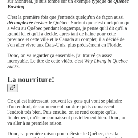
sur Montréal, je suis tombé sur un exemple typique de
Québec
Bashing
.
C'est la première fois que j'entends quelqu'un de façon aussi
décomplexée
basher
le Québec. Surtout que c'est quelqu'un qui
a vécu au Québec pendant longtemps, je pense qu'il dit qu'il a
grandi ici et qu'il a décidé, après tant de haine pour cette
province et cette ville et le Canada au complet, il a décidé de
s'en aller vivre aux États-Unis, plus précisément en Floride.
Donc, on va regarder ça ensemble, j'ai trouvé ça assez
incroyable. Le titre de cette vidéo, c'est
Why Living in Quebec
Sucks
.
La nourriture!
Ce qui est intéressant, souvent les gens qui vont se plaindre
d'un endroit, ils commencent par dire qu'ils connaissent
l'endroit très bien. Puis ensuite, on se rend compte qu'ils,
finalement, qu'ils ne connaissent pas tellement bien. Donc, on
va aller à sa première raison.
Donc, sa première raison pour détester le Québec, c'est la