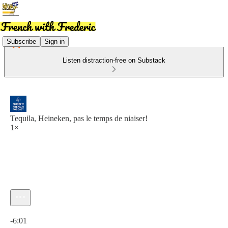
Subscribe
Sign in
Listen distraction-free on Substack
Tequila, Heineken, pas le temps de niaiser!
1×
Current time: 0:00 / Total time: -6:01
-6:01