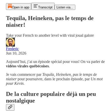
Open in app
Transcript
Listen via...
Tequila, Heineken, pas le temps de
niaiser!
Take your French to another level with viral joual galore
Frederic
Jun 10, 2026
Aujourd’hui, j’ai un épisode spécial pour vous! On va parler de
vidéos virales québécoises
.
Je vais commencer par
Tequila, Heineken, pas le temps de
niaiser
pour poursuivre, dans le prochain épisode, par
Un mot
pour Kevin.
De la culture populaire déjà un peu
nostalgique