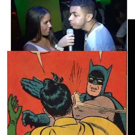
Cette phrase maintenant iconique du jeune homme
se retrouve déjà sur des t-shirts, et des remix
musicaux du clip se retrouvent sur la toile.