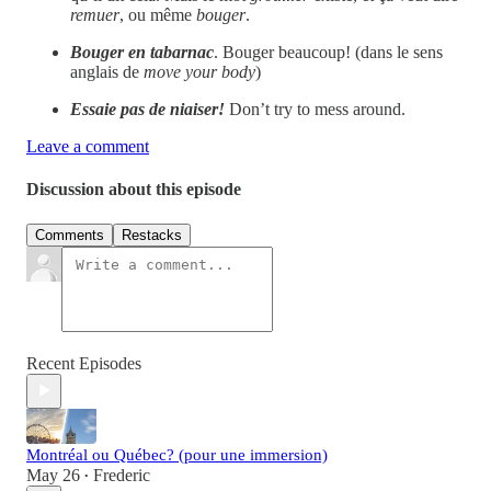
remuer
, ou même
bouger
.
Bouger en tabarnac
. Bouger beaucoup! (dans le sens
anglais de
move your body
)
Essaie pas de niaiser!
Don’t try to mess around.
Leave a comment
Discussion about this episode
Comments
Restacks
Recent Episodes
Montréal ou Québec? (pour une immersion)
May 26
Frederic
•