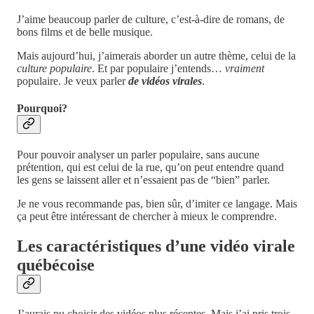
J’aime beaucoup parler de culture, c’est-à-dire de romans, de
bons films et de belle musique.
Mais aujourd’hui, j’aimerais aborder un autre thème, celui de la
culture populaire
. Et par populaire j’entends…
vraiment
populaire. Je veux parler
de vidéos virales
.
Pourquoi?
Pour pouvoir analyser un parler populaire, sans aucune
prétention, qui est celui de la rue, qu’on peut entendre quand
les gens se laissent aller et n’essaient pas de “bien” parler.
Je ne vous recommande pas, bien sûr, d’imiter ce langage. Mais
ça peut être intéressant de chercher à mieux le comprendre.
Les caractéristiques d’une vidéo virale
québécoise
J’aurais pu choisir des vidéos plus récentes. Mais j’ai pris trois