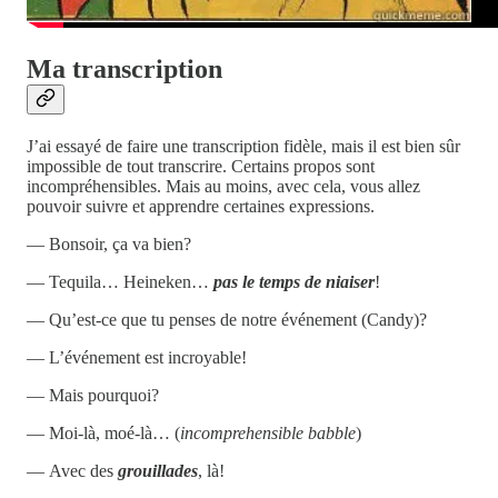
Ma transcription
J’ai essayé de faire une transcription fidèle, mais il est bien sûr
impossible de tout transcrire. Certains propos sont
incompréhensibles. Mais au moins, avec cela, vous allez
pouvoir suivre et apprendre certaines expressions.
— Bonsoir, ça va bien?
— Tequila… Heineken…
pas le temps de
niaiser
!
— Qu’est-ce que tu penses de notre événement (Candy)?
— L’événement est incroyable!
— Mais pourquoi?
— Moi-là, moé-là… (
incomprehensible babble
)
— Avec des
grouillades
, là!