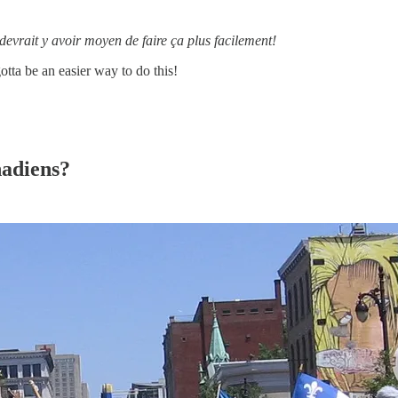
l devrait y avoir moyen de faire ça plus facilement!
tta be an easier way to do this!
nadiens?