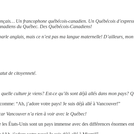
ançais… Un francophone québécois-canadien. Un Québécois d’expressi
Canadiens du Québec. Des Québécois-Canadiens!
arle anglais, mais ce n’est pas ma langue maternelle! D’ailleurs, mon 
tatut de citoyenneté.
quelle culture je viens? Est-ce qu’ils sont déjà allés dans mon pays? Q
e comme: “Ah, j’adore votre pays! Je suis déjà allé à Vancouver!”
 car Vancouver n’a rien à voir avec le Québec!
que les États-Unis sont un pays immense avec des différences énormes entr