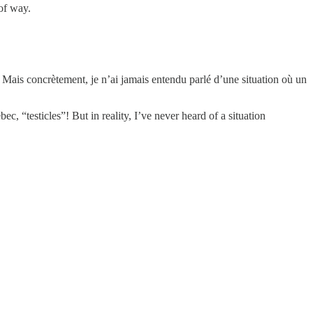
of way.
Mais concrètement, je n’ai jamais entendu parlé d’une situation où un
c, “testicles”! But in reality, I’ve never heard of a situation