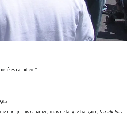
vous êtes canadien!”
çais.
omme quoi je suis canadien, mais de langue française,
bla bla bla
.