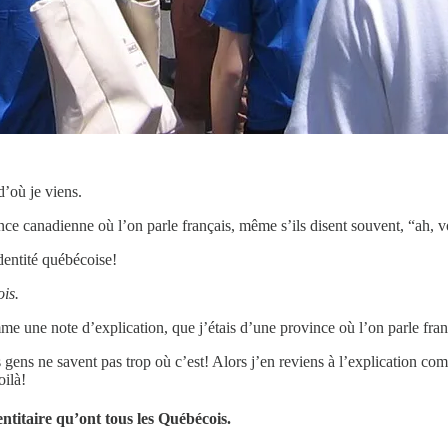
d’où je viens.
nce canadienne où l’on parle français, même s’ils disent souvent, “ah, 
dentité québécoise!
is.
me une note d’explication, que j’étais d’une province où l’on parle fran
s gens ne savent pas trop où c’est! Alors j’en reviens à l’explication c
oilà!
entitaire qu’ont tous les Québécois.