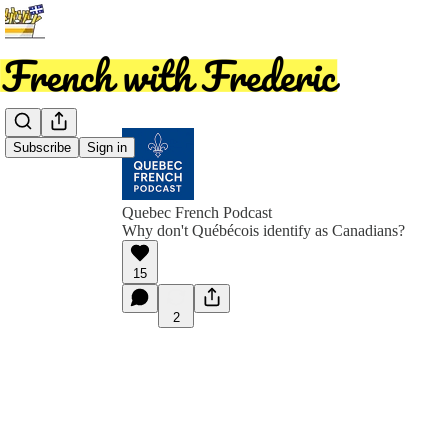
Subscribe
Sign in
Quebec French Podcast
Why don't Québécois identify as Canadians?
15
2