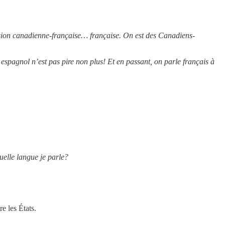
on canadienne-française… française. On est des Canadiens-
espagnol n’est pas pire non plus! Et en passant, on parle français à
uelle langue je parle?
e les États.