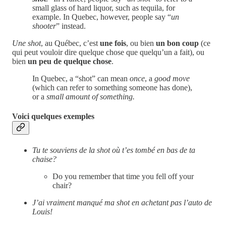
small glass of hard liquor, such as tequila, for
example. In Quebec, however, people say “
un
shooter
” instead.
Une shot
, au Québec, c’est
une fois
, ou bien
un bon coup
(ce
qui peut vouloir dire quelque chose que quelqu’un a fait), ou
bien
un peu de quelque chose
.
In Quebec, a “shot” can mean
once
, a
good move
(which can refer to something someone has done),
or a
small amount of something.
Voici quelques exemples
Tu te souviens de la shot où t’es tombé en bas de ta
chaise?
Do you remember that time you fell off your
chair?
J’ai vraiment manqué ma shot en achetant pas l’auto de
Louis!