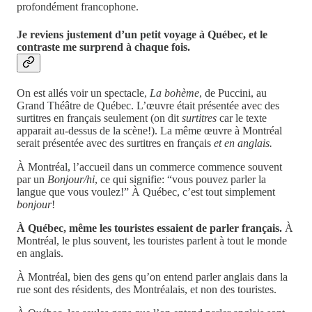
profondément francophone.
Je reviens justement d’un petit voyage à Québec, et le
contraste me surprend à chaque fois.
On est allés voir un spectacle,
La bohème
, de Puccini, au
Grand Théâtre de Québec. L’œuvre était présentée avec des
surtitres en français seulement (on dit
surtitres
car le texte
apparait au-dessus de la scène!). La même œuvre à Montréal
serait présentée avec des surtitres en français
et en anglais.
À Montréal, l’accueil dans un commerce commence souvent
par un
Bonjour/hi
, ce qui signifie: “vous pouvez parler la
langue que vous voulez!” À Québec, c’est tout simplement
bonjour
!
À Québec, même les touristes essaient de parler français.
À
Montréal, le plus souvent, les touristes parlent à tout le monde
en anglais.
À Montréal, bien des gens qu’on entend parler anglais dans la
rue sont des résidents, des Montréalais, et non des touristes.