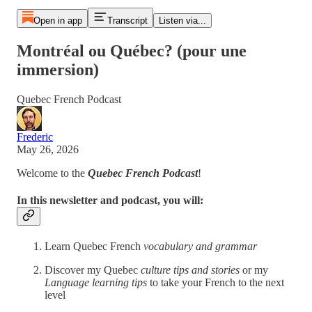
Open in app
Transcript
Listen via...
Montréal ou Québec? (pour une
immersion)
Quebec French Podcast
Frederic
May 26, 2026
Welcome to the
Quebec French Podcast
!
In this newsletter and podcast, you will:
Learn Quebec French
vocabulary and grammar
Discover my Quebec
culture tips and stories
or my
Language learning tips
to take your French to the next
level