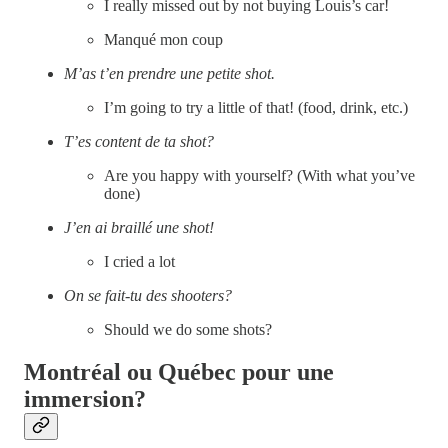
I really missed out by not buying Louis’s car!
Manqué mon coup
M’as t’en prendre une petite shot.
I’m going to try a little of that! (food, drink, etc.)
T’es content de ta shot?
Are you happy with yourself? (With what you’ve
done)
J’en ai braillé une shot!
I cried a lot
On se fait-tu des shooters?
Should we do some shots?
Montréal ou Québec pour une
immersion?