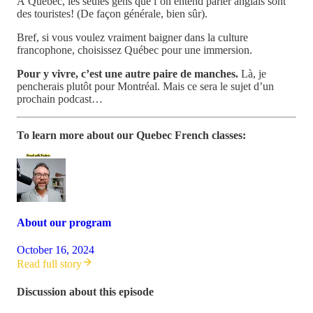
À Québec, les seules gens que l’on entend parler anglais sont
des touristes! (De façon générale, bien sûr).
Bref, si vous voulez vraiment baigner dans la culture
francophone, choisissez Québec pour une immersion.
Pour y vivre, c’est une autre paire de manches.
Là, je
pencherais plutôt pour Montréal. Mais ce sera le sujet d’un
prochain podcast…
To learn more about our Quebec French classes:
About our program
October 16, 2024
Read full story
Discussion about this episode