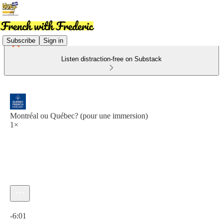
Subscribe
Sign in
Listen distraction-free on Substack
Montréal ou Québec? (pour une immersion)
1×
Current time: 0:00 / Total time: -6:01
-6:01