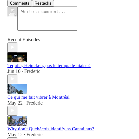
Comments
Restacks
Recent Episodes
Tequila, Heineken, pas le temps de niaiser!
Jun 10
Frederic
•
Ce qui me fait vibrer à Montréal
May 22
Frederic
•
Why don't Québécois identify as Canadians?
May 12
Frederic
•