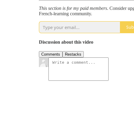
This section is for my paid members
. Consider upg
French-learning community.
Sub
Discussion about this video
Comments
Restacks