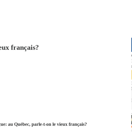
eux français?
çue: au Québec, parle-t-on le vieux français?