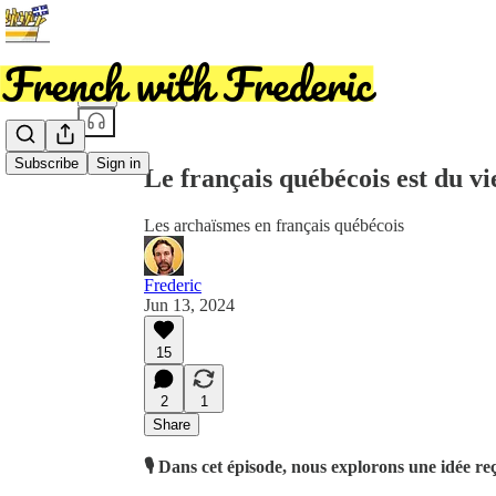
Share from 0:00
Subscribe
Sign in
Le français québécois est du vi
Les archaïsmes en français québécois
Frederic
Jun 13, 2024
15
2
1
Share
🎙️ Dans cet épisode, nous explorons une idée re