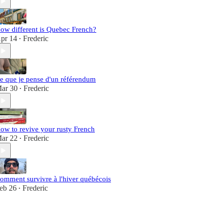
ow different is Quebec French?
pr 14
Frederic
•
e que je pense d'un référendum
ar 30
Frederic
•
ow to revive your rusty French
ar 22
Frederic
•
omment survivre à l'hiver québécois
eb 26
Frederic
•