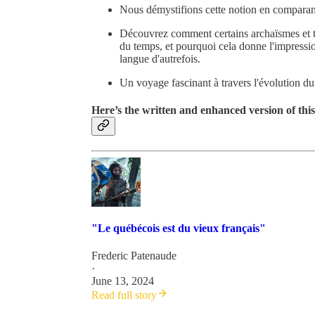
Nous démystifions cette notion en comparant 
Découvrez comment certains archaïsmes et tr
du temps, et pourquoi cela donne l'impressio
langue d'autrefois.
Un voyage fascinant à travers l'évolution du
Here’s the written and enhanced version of th
"Le québécois est du vieux français"
Frederic Patenaude
·
June 13, 2024
Read full story